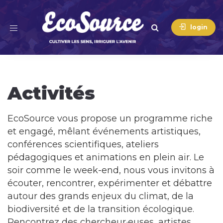
Toggle
login
navigation
Activités
EcoSource vous propose un programme riche
et engagé, mêlant événements artistiques,
conférences scientifiques, ateliers
pédagogiques et animations en plein air. Le
soir comme le week-end, nous vous invitons à
écouter, rencontrer, expérimenter et débattre
autour des grands enjeux du climat, de la
biodiversité et de la transition écologique.
Rencontrez des chercheur·euses, artistes,