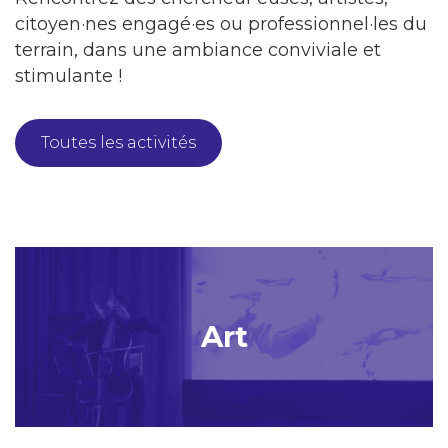
citoyen·nes engagé·es ou professionnel·les du
terrain, dans une ambiance conviviale et
stimulante !
Toutes les activités
Art