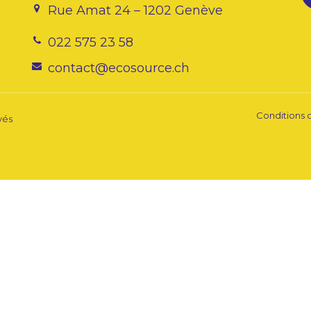
Rue Amat 24 – 1202 Genève
022 575 23 58
contact@ecosource.ch
Conditions d
vés