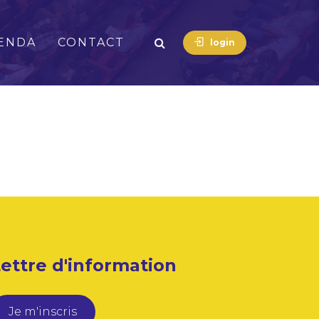
ENDA
CONTACT
login
ettre d'information
Je m'inscris